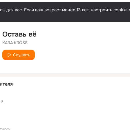
ы для вас. Если ваш возраст менее 13 лет, настроить cooki
Оставь её
KARA KROSS
Слушать
ителя
SS
manov