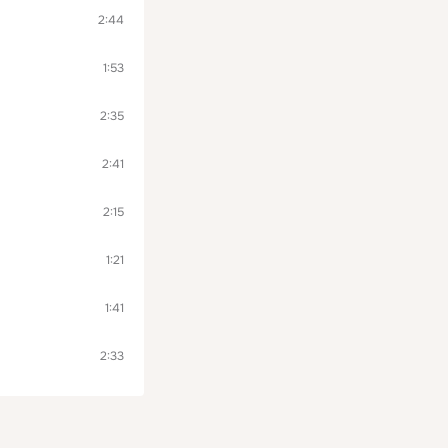
2:44
1:53
2:35
2:41
2:15
1:21
1:41
2:33