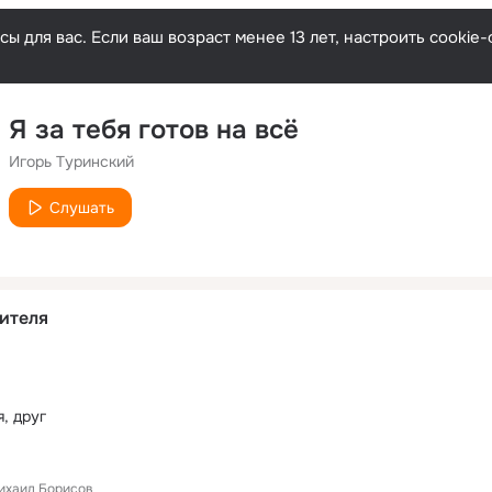
ы для вас. Если ваш возраст менее 13 лет, настроить cooki
Я за тебя готов на всё
Игорь Туринский
Слушать
ителя
, друг
ихаил Борисов