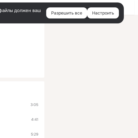
Войти
e-файлы должен ваш
Разрешить все
Настроить
Правая
колонка
3:05
4:41
5:29