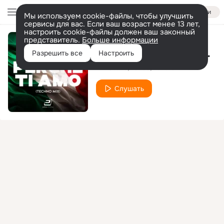
Войти
Мы используем cookie-файлы, чтобы улучшить
сервисы для вас. Если ваш возраст менее 13 лет,
настроить cookie-файлы должен ваш законный
представитель.
Больше информации
Sarà Perché Ti Amo (Techno Mix)
Разрешить все
Настроить
Nik Stone
Tonec
Lazard
Слушать