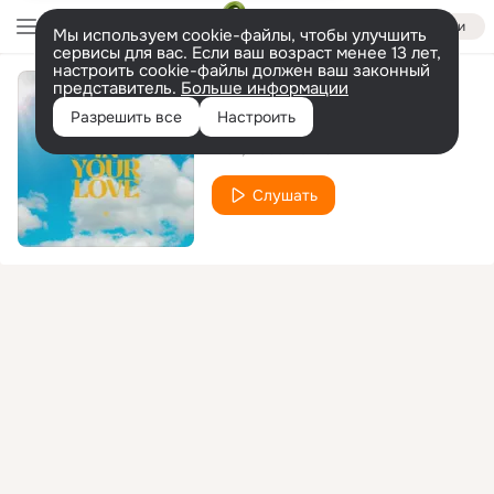
Войти
Мы используем cookie-файлы, чтобы улучшить
сервисы для вас. Если ваш возраст менее 13 лет,
настроить cookie-файлы должен ваш законный
представитель.
Больше информации
Deep in Your Love
Разрешить все
Настроить
Alok
Bebe Rexha
Слушать