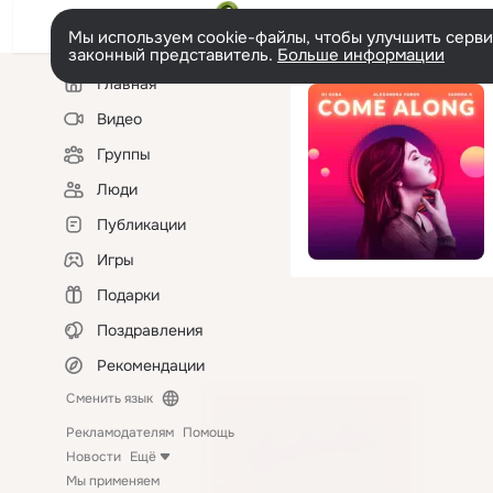
Мы используем cookie-файлы, чтобы улучшить сервис
законный представитель.
Больше информации
Левая
Главная
колонка
Видео
Группы
Люди
Публикации
Игры
Подарки
Поздравления
Рекомендации
Сменить язык
Рекламодателям
Помощь
Новости
Ещё
Мы применяем