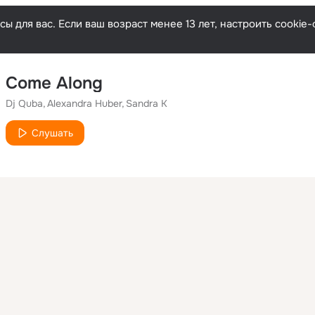
ы для вас. Если ваш возраст менее 13 лет, настроить cooki
Come Along
Dj Quba
Alexandra Huber
Sandra K
Слушать