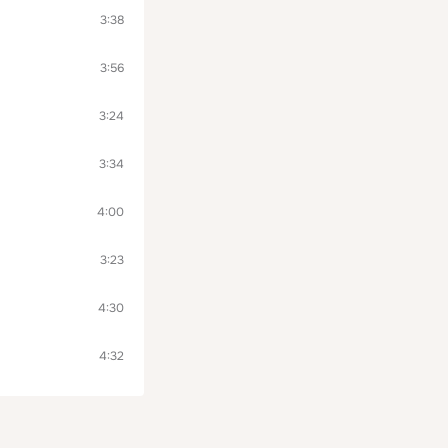
3:38
3:56
3:24
3:34
4:00
3:23
4:30
4:32