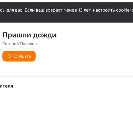
ы для вас. Если ваш возраст менее 13 лет, настроить cooki
Пришли дожди
Евгений Путилов
Слушать
ителя