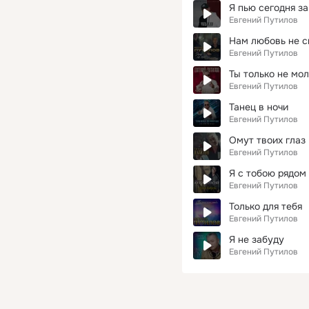
Я пью сегодня за
Евгений Путилов
Нам любовь не с
Евгений Путилов
Ты только не мо
Евгений Путилов
Танец в ночи
Евгений Путилов
Омут твоих глаз
Евгений Путилов
Я с тобою рядом
Евгений Путилов
Только для тебя
Евгений Путилов
Я не забуду
Евгений Путилов