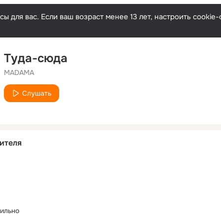
ы для вас. Если ваш возраст менее 13 лет, настроить cooki
Туда-сюда
MADAMA
Слушать
ителя
вильно