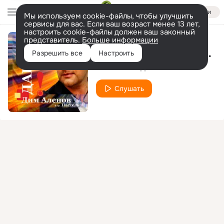
Войти
Мы используем cookie-файлы, чтобы улучшить
сервисы для вас. Если ваш возраст менее 13 лет,
настроить cookie-файлы должен ваш законный
представитель.
Больше информации
Безбашенный концерт
Разрешить все
Настроить
Пастель
Дим Аленов
feat.
Слушать