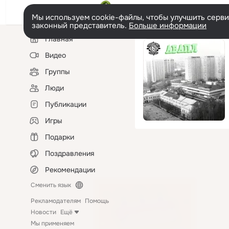
Мы используем cookie-файлы, чтобы улучшить сервис
законный представитель.
Больше информации
Левая
Главная
колонка
Видео
Группы
Люди
Публикации
Игры
Подарки
Поздравления
Рекомендации
Сменить язык
Рекламодателям
Помощь
Новости
Ещё
Мы применяем