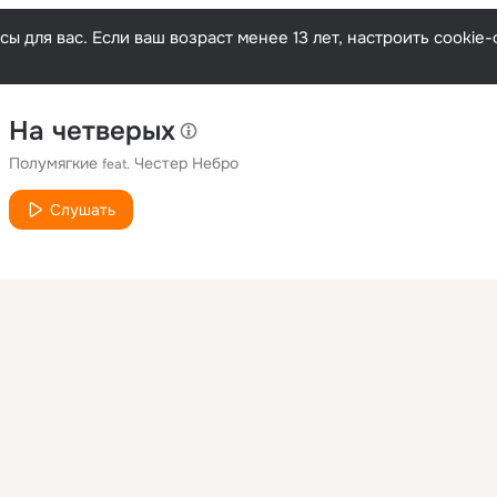
ы для вас. Если ваш возраст менее 13 лет, настроить cooki
На четверых
Полумягкие
Честер Небро
feat.
Слушать