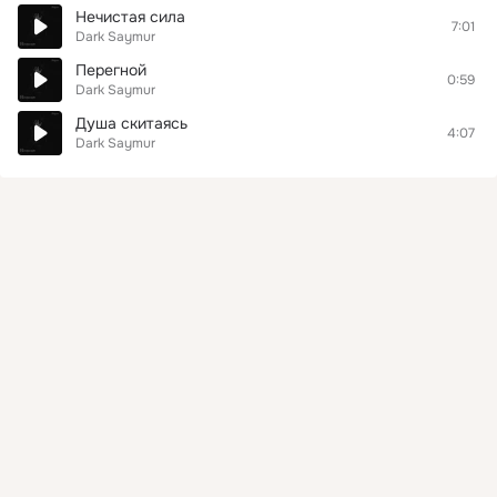
Нечистая сила
7:01
Dark Saymur
Перегной
0:59
Dark Saymur
Душа скитаясь
4:07
Dark Saymur