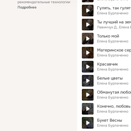
рекомендательные технологии
Подробнее
Гулять, так гулят
Елена Бурлаченко
Ты лучший на зе
Лавинчук Д.
Елена 
Только мой
Елена Бурлаченко
Материнское се
Елена Бурлаченко
Красавчик
Елена Бурлаченко
Белые цветы
Елена Бурлаченко
Обманутая любо
Елена Бурлаченко
Конечно, любовь
Елена Бурлаченко
Букет Весны
Елена Бурлаченко