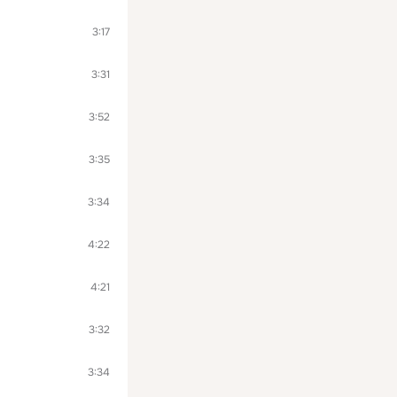
3:17
3:31
3:52
3:35
3:34
4:22
4:21
3:32
3:34