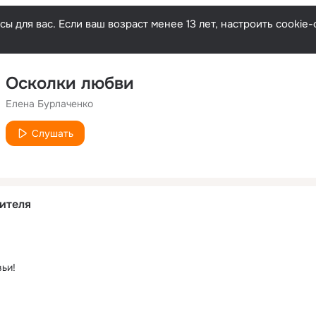
ы для вас. Если ваш возраст менее 13 лет, настроить cooki
Осколки любви
Елена Бурлаченко
Слушать
ителя
вьи!