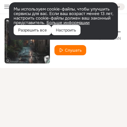
Войти
Мы используем cookie-файлы, чтобы улучшить
сервисы для вас. Если ваш возраст менее 13 лет,
настроить cookie-файлы должен ваш законный
представитель.
Больше информации
Old Town Road (Techno Remix)
Разрешить все
Настроить
New Beat Order
Blaze U
UNKNOAN
Слушать