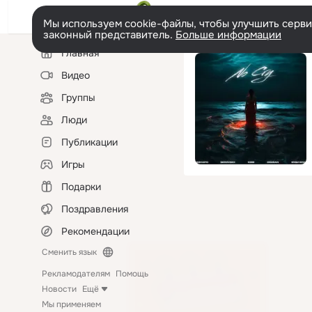
Мы используем cookie-файлы, чтобы улучшить сервис
законный представитель.
Больше информации
Левая
Главная
колонка
Видео
Группы
Люди
Публикации
Игры
Подарки
Поздравления
Рекомендации
Сменить язык
Рекламодателям
Помощь
Новости
Ещё
Мы применяем