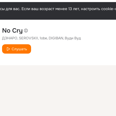
ы для вас. Если ваш возраст менее 13 лет, настроить cooki
No Cry
ДЭНАРО
SEROVSKII
1obe
DIGIBAN
Вуди Вуд
Слушать