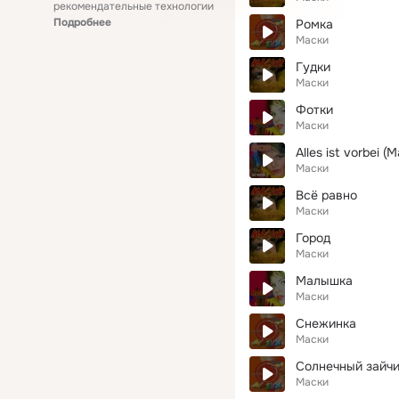
рекомендательные технологии
Подробнее
Ромка
Маски
Гудки
Маски
Фотки
Маски
Alles ist vorbei (
Маски
Всё равно
Маски
Город
Маски
Малышка
Маски
Снежинка
Маски
Солнечный зайч
Маски