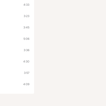
4:33
3:23
3:45
5:06
3:36
4:30
3:57
4:09