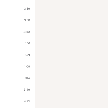
3:39
3:58
4:40
4:16
5:21
4:09
3:04
3:49
4:25