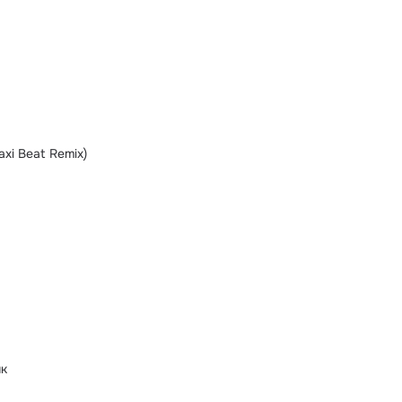
Maxi Beat Remix)
ик