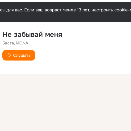
ы для вас. Если ваш возраст менее 13 лет, настроить cooki
Не забывай меня
Баста
MONA
Слушать