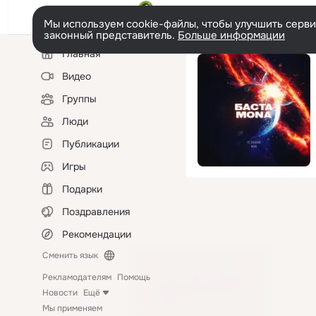
Мы используем cookie-файлы, чтобы улучшить сервис
законный представитель.
Больше информации
Левая
Главная
колонка
Видео
Группы
Люди
Публикации
Игры
Подарки
Поздравления
Рекомендации
Сменить язык
Рекламодателям
Помощь
Новости
Ещё
Мы применяем