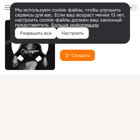
Войти
Мы используем cookie-файлы, чтобы улучшить
сервисы для вас. Если ваш возраст менее 13 лет,
настроить cookie-файлы должен ваш законный
представитель.
Больше информации
Обезоружена
Разрешить все
Настроить
NARINA
Слушать