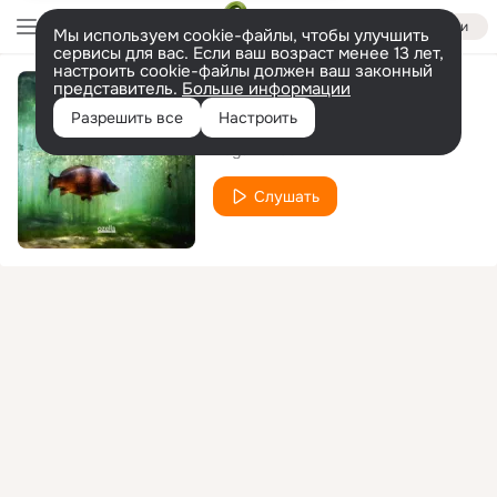
Войти
Мы используем cookie-файлы, чтобы улучшить
сервисы для вас. Если ваш возраст менее 13 лет,
настроить cookie-файлы должен ваш законный
представитель.
Больше информации
Schlaf
Разрешить все
Настроить
Edgar Knecht
Слушать