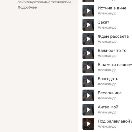
рекомендательные технологии
Подробнее
Истина в вине
Александр
Закат
Александр
Ждем рассвета
Александр
Важное что то
Александр
В памяти павши
Александр
Благодать
Александр
Бессонница
Александр
Ангел мой
Александр
Под балаклавой 
Александр