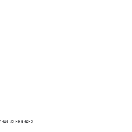
м
лица их не видно