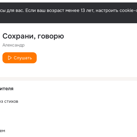
ы для вас. Если ваш возраст менее 13 лет, настроить cooki
Сохрани, говорю
Александр
Слушать
ителя
ез стихов
мем