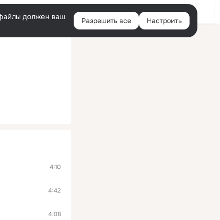
Войти
e-файлы должен ваш
Разрешить все
Настроить
Правая
колонка
4:10
4:42
4:08