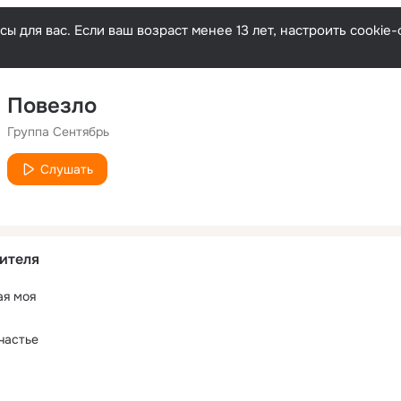
ы для вас. Если ваш возраст менее 13 лет, настроить cooki
Повезло
Группа Сентябрь
Слушать
ителя
я моя
частье