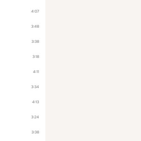
4:07
3:48
3:38
3:18
4:11
3:34
4:13
3:24
3:38