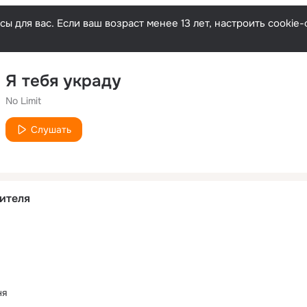
ы для вас. Если ваш возраст менее 13 лет, настроить cooki
Я тебя украду
No Limit
Слушать
ителя
ня