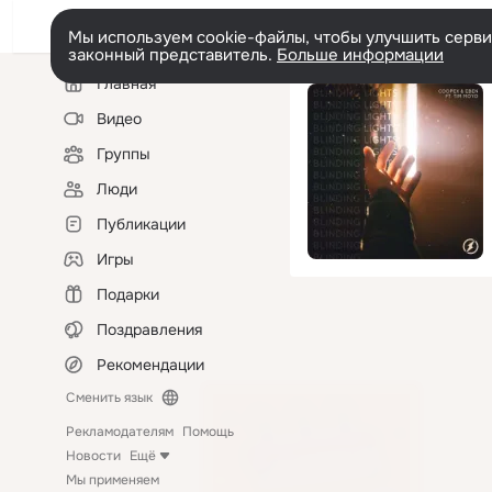
Мы используем cookie-файлы, чтобы улучшить сервис
законный представитель.
Больше информации
Левая
Главная
колонка
Видео
Группы
Люди
Публикации
Игры
Подарки
Поздравления
Рекомендации
Сменить язык
Рекламодателям
Помощь
Новости
Ещё
Мы применяем