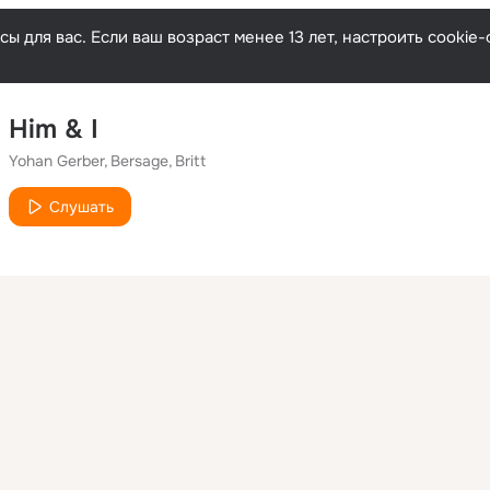
ы для вас. Если ваш возраст менее 13 лет, настроить cooki
Him & I
Yohan Gerber
Bersage
Britt
Слушать