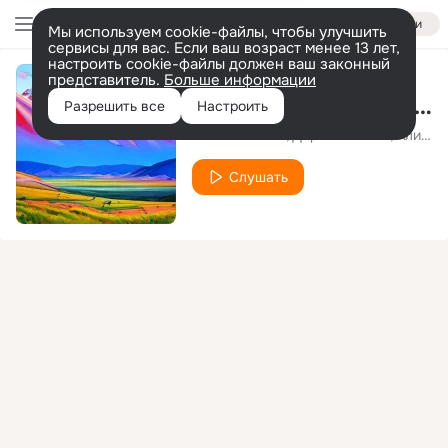
Войти
Мы используем cookie-файлы, чтобы улучшить
сервисы для вас. Если ваш возраст менее 13 лет,
настроить cookie-файлы должен ваш законный
представитель.
Больше информации
Признание (песня про Абакан)
Разрешить все
Настроить
Вячеслав Ким
Дарья Тачеева
Алина Ковалева
Слушать