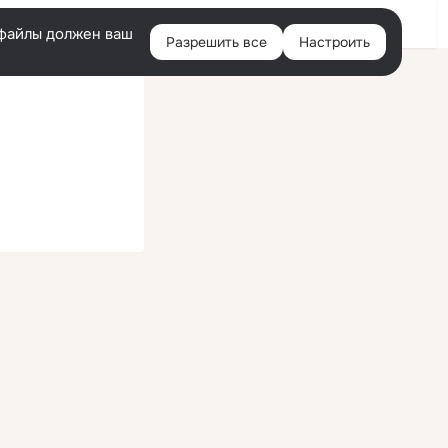
Войти
e-файлы должен ваш
Разрешить все
Настроить
Правая
колонка