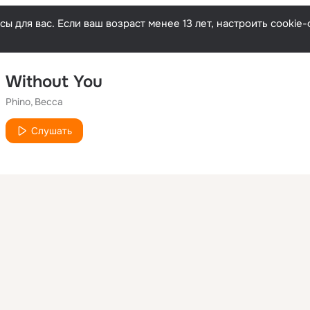
ы для вас. Если ваш возраст менее 13 лет, настроить cooki
Without You
Phino
Becca
Слушать