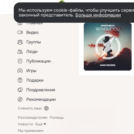
Мы используем cookie-файлы, чтобы улучшить сервис
законный представитель.
Больше информации
Левая
Главная
колонка
Видео
Группы
Люди
Публикации
Игры
Подарки
Поздравления
Рекомендации
Сменить язык
Рекламодателям
Помощь
Новости
Ещё
Мы применяем