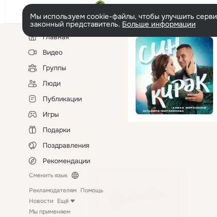
Мы используем cookie-файлы, чтобы улучшить сервис
законный представитель.
Больше информации
Левая
Главная
колонка
Видео
Группы
Люди
Публикации
Игры
Подарки
Поздравления
Рекомендации
Сменить язык
Рекламодателям
Помощь
Новости
Ещё
Мы применяем