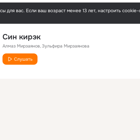
ы для вас. Если ваш возраст менее 13 лет, настроить cooki
Син кирэк
Алмаз Мирзаянов
Зульфира Мирзаянова
Слушать