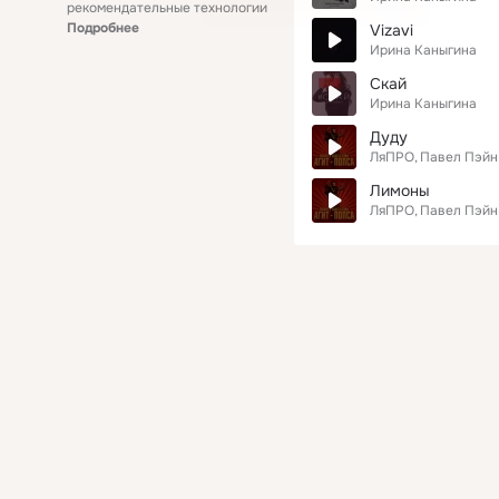
рекомендательные технологии
Подробнее
Vizavi
Ирина Каныгина
Скай
Ирина Каныгина
Дуду
ЛяПРО
Павел Пэйн
Лимоны
ЛяПРО
Павел Пэйн