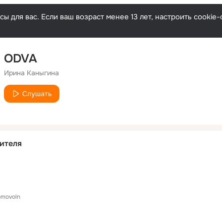
ы для вас. Если ваш возраст менее 13 лет, настроить cooki
ODVA
Ирина Каныгина
Слушать
ителя
movoln