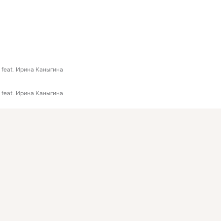
feat.
Ирина Каныгина
feat.
Ирина Каныгина