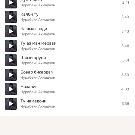
2:41
Чурабеки Ахмадчон
Калби ту
3:43
Чурабеки Ахмадчон
Чашмак зади
3:43
Чурабеки Ахмадчон
Ту аз ман мерави
3:46
Чурабеки Ахмадчон
Шоми аруси
5:01
Чурабеки Ахмадчон
Бовар бикардам
3:30
Чурабеки Ахмадчон
Нозанин
4:03
Чурабеки Ахмадчон
Ту намедони
3:36
Чурабеки Ахмадчон