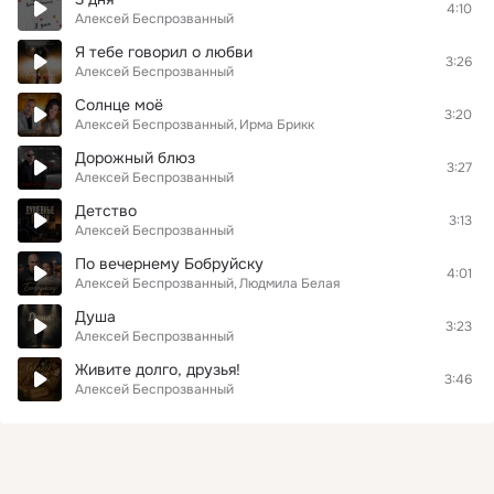
4:10
Алексей Беспрозванный
Я тебе говорил о любви
3:26
Алексей Беспрозванный
Солнце моё
3:20
Алексей Беспрозванный
Ирма Брикк
Дорожный блюз
3:27
Алексей Беспрозванный
Детство
3:13
Алексей Беспрозванный
По вечернему Бобруйску
4:01
Алексей Беспрозванный
Людмила Белая
Душа
3:23
Алексей Беспрозванный
Живите долго, друзья!
3:46
Алексей Беспрозванный