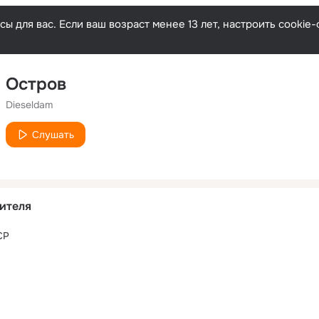
ы для вас. Если ваш возраст менее 13 лет, настроить cooki
Остров
Dieseldam
Слушать
ителя
СР