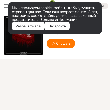
Войти
Мы используем cookie-файлы, чтобы улучшить
сервисы для вас. Если ваш возраст менее 13 лет,
настроить cookie-файлы должен ваш законный
представитель.
Больше информации
Only Kiss
Разрешить все
Настроить
Tim Dian
Irina Los
Слушать