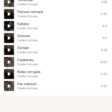
2:58
Семён Катаев
Письмо матери
3:45
Семён Катаев
Кабаки
3:17
Семён Катаев
Уезжаю
5:11
Семён Катаев
Лагеря
5:38
Семён Катаев
Сорванец
4:00
Семён Катаев
Живи сегодня
3:45
Семён Катаев
Как хорошо
4:22
Семён Катаев