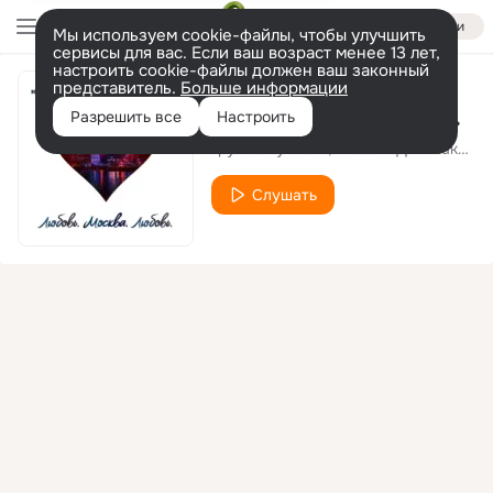
Войти
Мы используем cookie-файлы, чтобы улучшить
сервисы для вас. Если ваш возраст менее 13 лет,
настроить cookie-файлы должен ваш законный
представитель.
Больше информации
Любовь.Москва.Любовь.
Разрешить все
Настроить
группа Кукла М
Любовь Дымшакова
Слушать