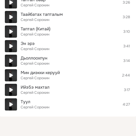
3:26
Сергей Сорокин
Таайбатах тапталым
3:28
Сергей Сорокин
Таптал (Китай)
3:10
Сергей Сорокин
Эн эрэ
3:41
Сергей Сорокин
Дьоллоохпун
3:14
Сергей Сорокин
Мин диэкки керууй
2:44
Сергей Сорокин
Ийэ5э махтал
3:17
Сергей Сорокин
Туул
4:27
Сергей Сорокин