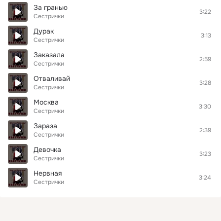
За гранью
3:22
Сестрички
Дурак
3:13
Сестрички
Заказала
2:59
Сестрички
Отваливай
3:28
Сестрички
Москва
3:30
Сестрички
Зараза
2:39
Сестрички
Девочка
3:23
Сестрички
Нервная
3:24
Сестрички