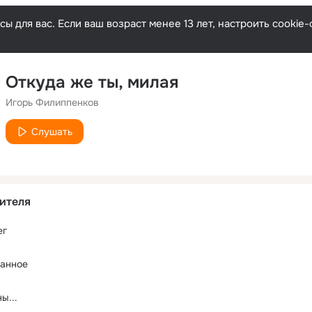
ы для вас. Если ваш возраст менее 13 лет, настроить cooki
Откуда же ты, милая
Игорь Филиппенков
Слушать
ителя
ег
данное
ы...