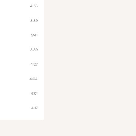
4:53
3:39
5:41
3:39
4:27
4:04
4:01
4:17