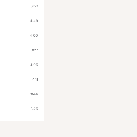
3:58
4:49
4:00
3:27
4:05
4:11
3:44
3:25