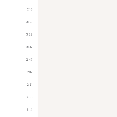
2:16
3:32
3:28
3:07
2:47
2:17
2:51
3:05
3:14