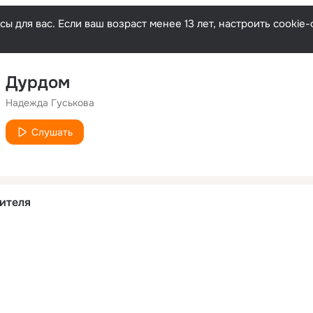
ы для вас. Если ваш возраст менее 13 лет, настроить cooki
Дурдом
Надежда Гуськова
Слушать
ителя