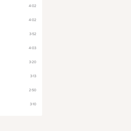
4:02
4:02
3:52
4:03
3:20
3:13
2:50
3:10