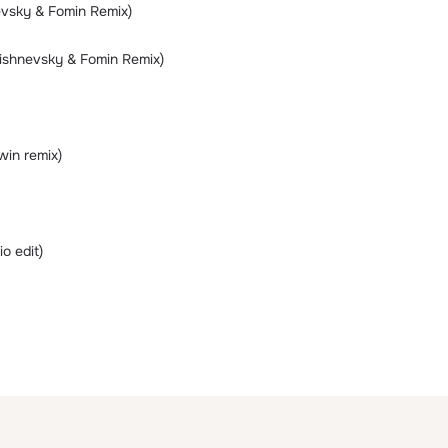
vsky & Fomin Remix)
ishnevsky & Fomin Remix)
in remix)
o edit)