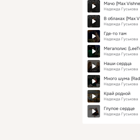
Мачо (Max Vishne
Надежда Гуськова
В облаках (Max V
Надежда Гуськова
Где-то там
Надежда Гуськова
Мегаполис (LeeTw
Надежда Гуськова
Наши сердца
Надежда Гуськова
Много шума (Radi
Надежда Гуськова
Край родной
Надежда Гуськова
Глупое сердце
Надежда Гуськова