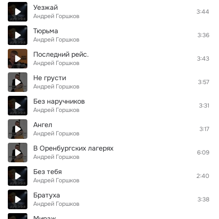
Уезжай
3:44
Андрей Горшков
Тюрьма
3:36
Андрей Горшков
Последний рейс.
3:43
Андрей Горшков
Не грусти
3:57
Андрей Горшков
Без наручников
3:31
Андрей Горшков
Ангел
3:17
Андрей Горшков
В Оренбургских лагерях
6:09
Андрей Горшков
Без тебя
2:40
Андрей Горшков
Братуха
3:38
Андрей Горшков
Мираж