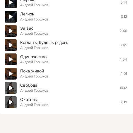
3:14
Андрей Горшков
Легион
3:12
Андрей Горшков
За вас
2:46
Андрей Горшков
Когда ты будешь рядом.
3:45
Андрей Горшков
Одиночество
4:34
Андрей Горшков
Пока живой
4:01
Андрей Горшков
Свобода
6:32
Андрей Горшков
Охотник
3:09
Андрей Горшков