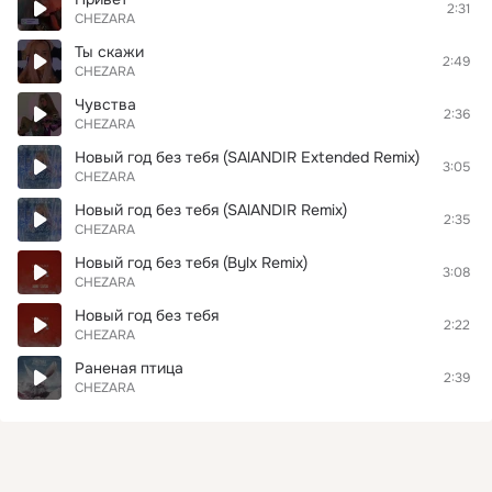
2:31
CHEZARA
Ты скажи
2:49
CHEZARA
Чувства
2:36
CHEZARA
Новый год без тебя (SAlANDIR Extended Remix)
3:05
CHEZARA
Новый год без тебя (SAlANDIR Remix)
2:35
CHEZARA
Новый год без тебя (Bylx Remix)
3:08
CHEZARA
Новый год без тебя
2:22
CHEZARA
Раненая птица
2:39
CHEZARA