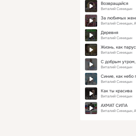
Возвращайся
Виталий Синицын
За любимых жен
Виталий Синицын
А
Деревня
Виталий Синицын
Жизнь, как парус
Виталий Синицын
С добрым утром,
Виталий Синицын
Синие, как небо 
Виталий Синицын
Как ты красива
Виталий Синицын
АХМАТ СИЛА
Виталий Синицын