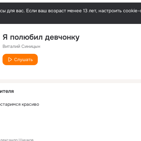
ы для вас. Если ваш возраст менее 13 лет, настроить cooki
Я полюбил девчонку
Виталий Синицын
Слушать
ителя
остаримся красиво
Александр Шишков