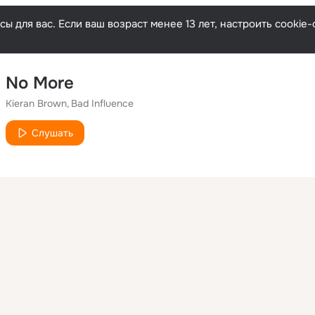
ы для вас. Если ваш возраст менее 13 лет, настроить cooki
No More
Kieran Brown
Bad Influence
Слушать