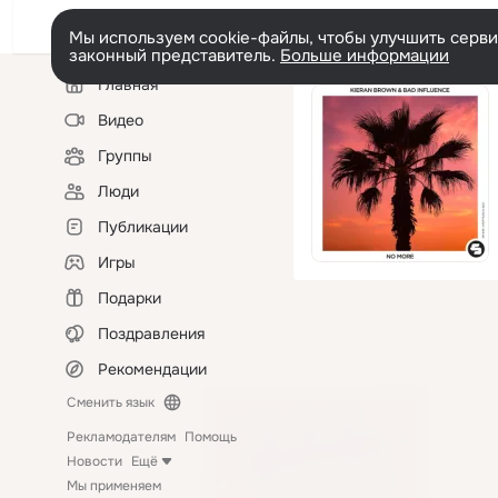
Мы используем cookie-файлы, чтобы улучшить сервис
законный представитель.
Больше информации
Левая
Главная
колонка
Видео
Группы
Люди
Публикации
Игры
Подарки
Поздравления
Рекомендации
Сменить язык
Рекламодателям
Помощь
Новости
Ещё
Мы применяем