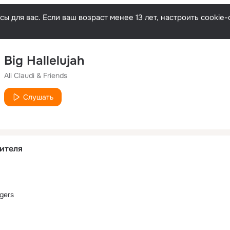
ы для вас. Если ваш возраст менее 13 лет, настроить cooki
Big Hallelujah
Ali Claudi & Friends
Слушать
ителя
gers