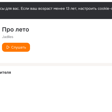
ы для вас. Если ваш возраст менее 13 лет, настроить cooki
Про лето
Jadlles
Слушать
ителя