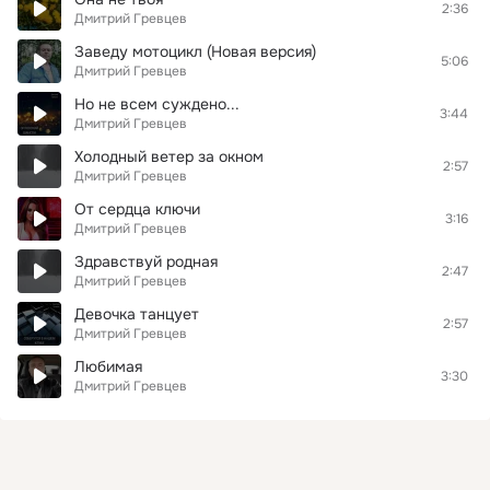
2:36
Дмитрий Гревцев
Заведу мотоцикл (Новая версия)
5:06
Дмитрий Гревцев
Но не всем суждено...
3:44
Дмитрий Гревцев
Холодный ветер за окном
2:57
Дмитрий Гревцев
От сердца ключи
3:16
Дмитрий Гревцев
Здравствуй родная
2:47
Дмитрий Гревцев
Девочка танцует
2:57
Дмитрий Гревцев
Любимая
3:30
Дмитрий Гревцев