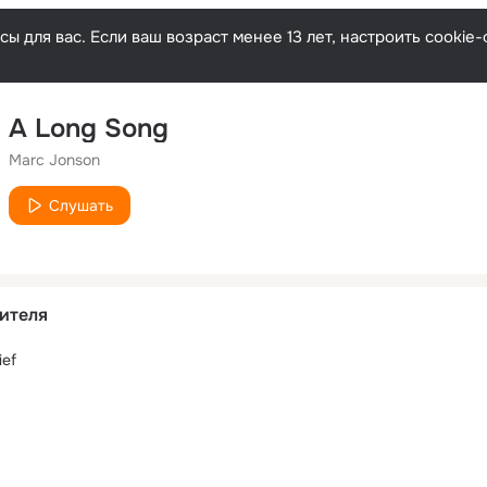
ы для вас. Если ваш возраст менее 13 лет, настроить cooki
A Long Song
Marc Jonson
Слушать
ителя
ief