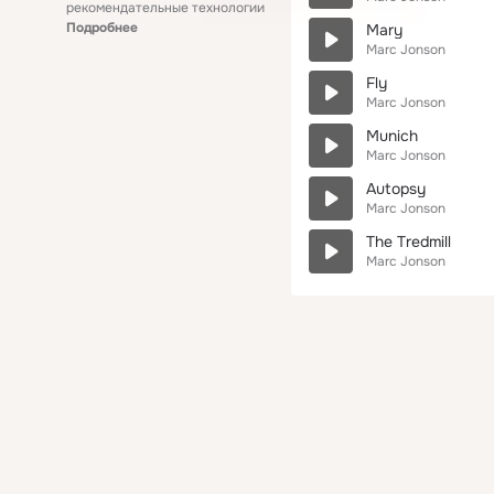
рекомендательные технологии
Подробнее
Mary
Marc Jonson
Fly
Marc Jonson
Munich
Marc Jonson
Autopsy
Marc Jonson
The Tredmill
Marc Jonson