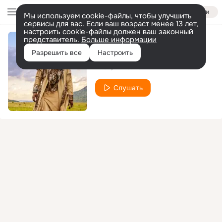
Войти
Мы используем cookie-файлы, чтобы улучшить
сервисы для вас. Если ваш возраст менее 13 лет,
настроить cookie-файлы должен ваш законный
представитель.
Больше информации
Sleep (Remix)
Разрешить все
Настроить
Akon
Nektunez
Слушать