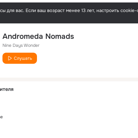
ы для вас. Если ваш возраст менее 13 лет, настроить cooki
Andromeda Nomads
Nine Days Wonder
Слушать
ителя
ne