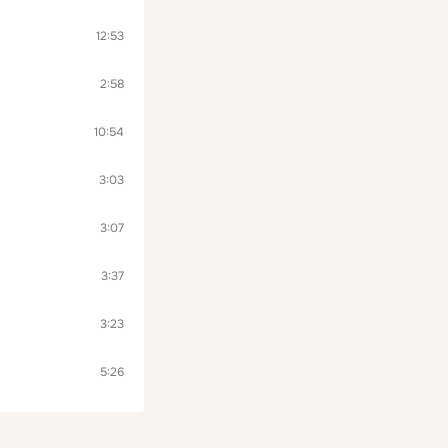
12:53
2:58
10:54
3:03
3:07
3:37
3:23
5:26