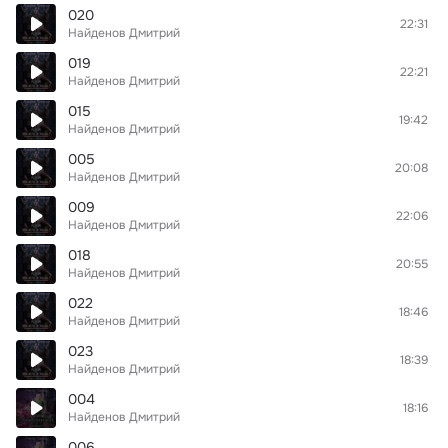
020
22:31
Найденов Дмитрий
019
22:21
Найденов Дмитрий
015
19:42
Найденов Дмитрий
005
20:08
Найденов Дмитрий
009
22:06
Найденов Дмитрий
018
20:55
Найденов Дмитрий
022
18:46
Найденов Дмитрий
023
18:39
Найденов Дмитрий
004
18:16
Найденов Дмитрий
006