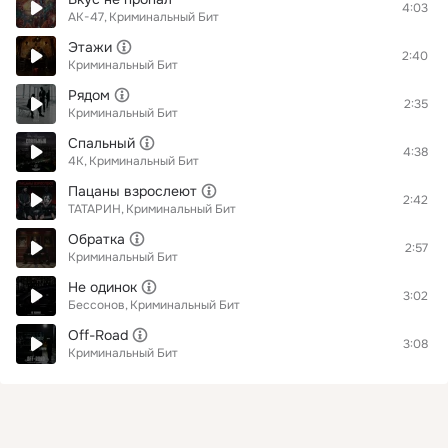
4:03
АК-47
Криминальный Бит
Этажи
2:40
Криминальный Бит
Рядом
2:35
Криминальный Бит
Спальный
4:38
4К
Криминальный Бит
Пацаны взрослеют
2:42
ТАТАРИН
Криминальный Бит
Обратка
2:57
Криминальный Бит
Не одинок
3:02
Бессонов
Криминальный Бит
Off-Road
3:08
Криминальный Бит