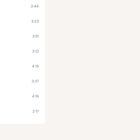
3:44
3:23
3:51
3:13
4:15
3:37
4:16
2:17