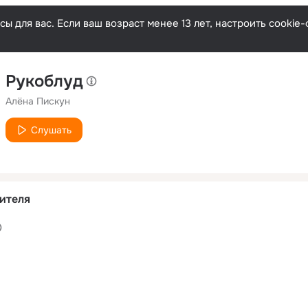
ы для вас. Если ваш возраст менее 13 лет, настроить cooki
Рукоблуд
Алёна Пискун
Слушать
ителя